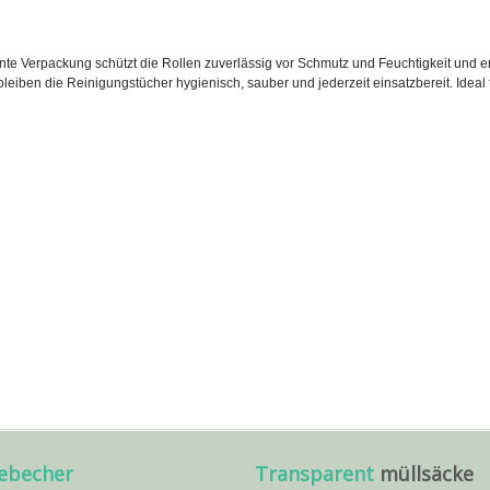
nte Verpackung schützt die Rollen zuverlässig vor Schmutz und Feuchtigkeit und erm
bleiben die Reinigungstücher hygienisch, sauber und jederzeit einsatzbereit. Ideal
febecher
Transparent
müllsäcke