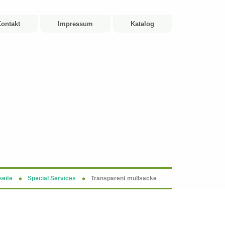
ontakt
Impressum
Katalog
seite
Special Services
Transparent müllsäcke