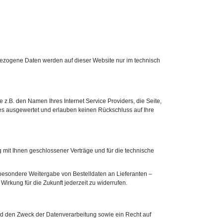
bezogene Daten werden auf dieser Website nur im technisch
.B. den Namen Ihres Internet Service Providers, die Seite,
s ausgewertet und erlauben keinen Rückschluss auf Ihre
 mit Ihnen geschlossener Verträge und für die technische
besondere Weitergabe von Bestelldaten an Lieferanten –
 Wirkung für die Zukunft jederzeit zu widerrufen.
nd den Zweck der Datenverarbeitung sowie ein Recht auf