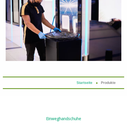
Startseite
Produkte
Einweghandschuhe