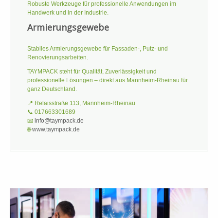
Robuste Werkzeuge für professionelle Anwendungen im
Handwerk und in der Industrie.
Armierungsgewebe
Stabiles Armierungsgewebe für Fassaden-, Putz- und
Renovierungsarbeiten.
TAYMPACK steht für Qualität, Zuverlässigkeit und
professionelle Lösungen – direkt aus Mannheim-Rheinau für
ganz Deutschland.
📍 Relaisstraße 113, Mannheim-Rheinau
📞 017663301689
📧
info@taympack.de
🌐
www.taympack.de