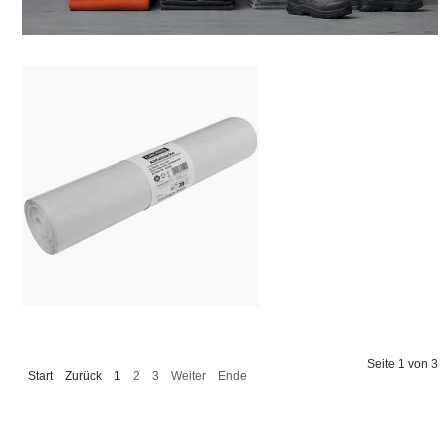
Transparent
müllsäcke
Transparent & Informativ
Seite 1 von 3
Start
Zurück
1
2
3
Weiter
Ende