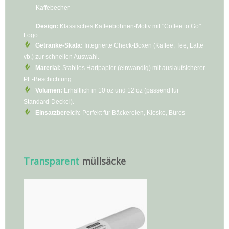
Kaffebecher
Design:
Klassisches Kaffeebohnen-Motiv mit "Coffee to Go"
Logo.
Getränke-Skala:
Integrierte Check-Boxen (Kaffee, Tee, Latte
vb.) zur schnellen Auswahl.
Material:
Stabiles Hartpapier (einwandig) mit auslaufsicherer
PE-Beschichtung.
Volumen:
Erhältlich in 10 oz und 12 oz (passend für
Standard-Deckel).
Einsatzbereich:
Perfekt für Bäckereien, Kioske, Büros
Transparent
müllsäcke