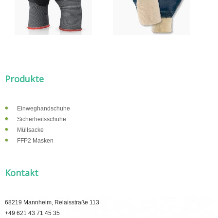
Produkte
Einweghandschuhe
Sicherheitsschuhe
Müllsacke
FFP2 Masken
Kontakt
68219 Mannheim, Relaisstraße 113
+49 621 43 71 45 35