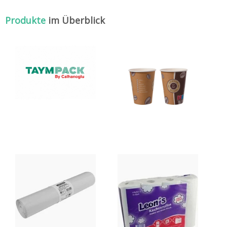
Produkte
im Überblick