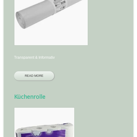
Transparent & Informativ
READ MORE
Küchenrolle