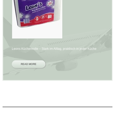
Leons Küchenrolle – Stark im Alltag, praktisch in jeder Küche
READ MORE