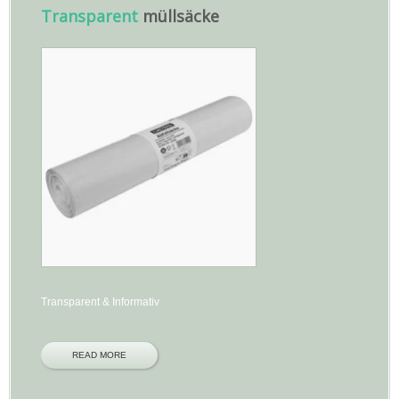
Transparent
müllsäcke
Transparent & Informativ
READ MORE